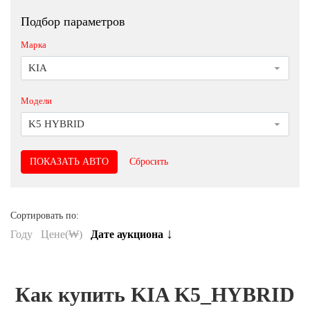
Подбор параметров
Марка
KIA
Модели
K5 HYBRID
Сбросить
Сортировать по:
↓
Году
Цене(₩)
Дате аукциона
Как купить KIA K5_HYBRID