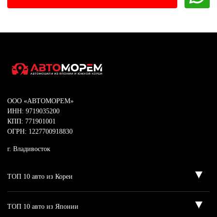
ООО «АВТОМОРЕМ»
ИНН: 9719035200
КПП: 771901001
ОГРН: 1227700918830
г. Владивосток