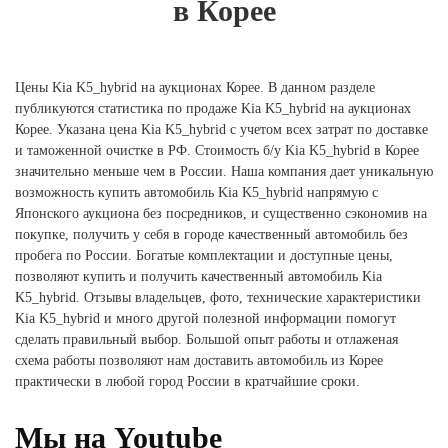
в Корее
Цены Kia K5_hybrid на аукционах Корее. В данном разделе
публикуются статистика по продаже Kia K5_hybrid на аукционах
Корее. Указана цена Kia K5_hybrid с учетом всех затрат по доставке
и таможенной очистке в РФ. Стоимость б/у Kia K5_hybrid в Корее
значительно меньше чем в России. Наша компания дает уникальную
возможность купить автомобиль Kia K5_hybrid напрямую с
Японского аукциона без посредников, и существенно сэкономив на
покупке, получить у себя в городе качественный автомобиль без
пробега по России. Богатые комплектации и доступные цены,
позволяют купить и получить качественный автомобиль Kia
K5_hybrid. Отзывы владельцев, фото, технические характеристики
Kia K5_hybrid и много другой полезной информации помогут
сделать правильный выбор. Большой опыт работы и отлаженая
схема работы позволяют нам доставить автомобиль из Корее
практически в любой город России в кратчайшие сроки.
Мы на Youtube