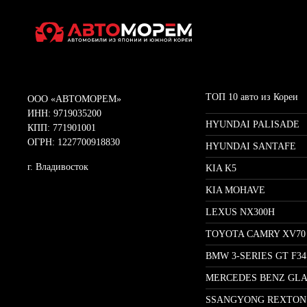
ТОП 10 авто из Кореи
ООО «АВТОМОРЕМ»
ИНН: 9719035200
HYUNDAI PALISADE
КПП: 771901001
ОГРН: 1227700918830
HYUNDAI SANTAFE
г. Владивосток
KIA K5
KIA MOHAVE
LEXUS NX300H
TOYOTA CAMRY XV70
BMW 3-SERIES GT F34
MERCEDES BENZ GLA
SSANGYONG REXTON