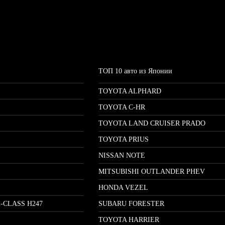
ТОП 10 авто из Японии
TOYOTA ALPHARD
TOYOTA C-HR
TOYOTA LAND CRUISER PRADO
TOYOTA PRIUS
NISSAN NOTE
MITSUBISHI OUTLANDER PHEV
HONDA VEZEL
-CLASS H247
SUBARU FORESTER
TOYOTA HARRIER