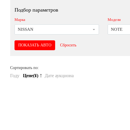
Подбор параметров
Марка
Модели
NISSAN
NOTE
Сбросить
Сортировать по:
↑
Году
Цене(¥)
Дате аукциона