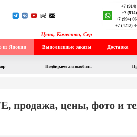
+7 (914)
+7 (914
+7 (994) 0
+7 (4212) 
Цена, Качест
о из Японии
Выполненные заказы
Доставка
вор
Подбираем автомобиль
Пр
, продажа, цены, фото и т