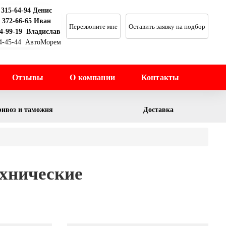
 315-64-94 Денис
) 372-66-65 Иван
Перезвоните мне
Оставить заявку на подбор
64-99-19 Владислав
44-45-44 АвтоМорем
Отзывы
О компании
Контакты
ивоз и таможня
Доставка
ехнические