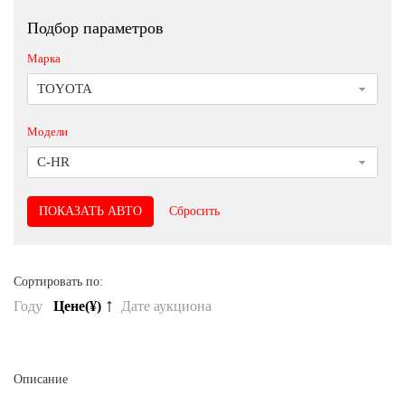
Подбор параметров
Марка
TOYOTA
Модели
C-HR
Сбросить
Сортировать по:
↑
Году
Цене(¥)
Дате аукциона
Описание