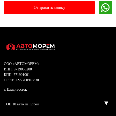
ООО «АВТОМОРЕМ»
ИНН: 9719035200
КПП: 771901001
ОГРН: 1227700918830
г. Владивосток