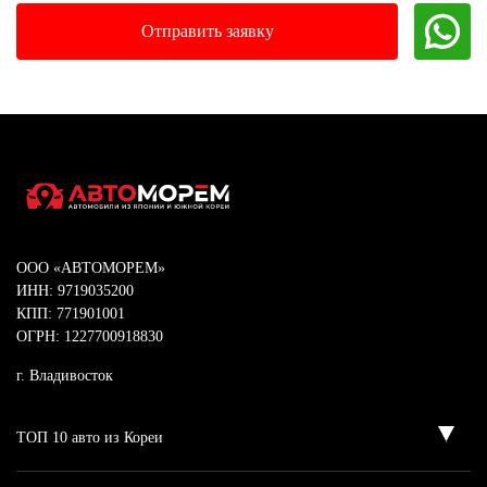
ООО «АВТОМОРЕМ»
ИНН: 9719035200
КПП: 771901001
ОГРН: 1227700918830
г. Владивосток