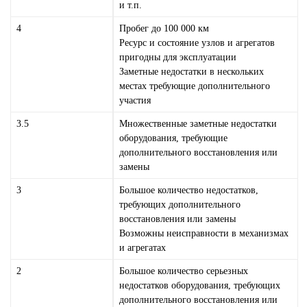
и т.п.
4
Пробег до 100 000 км
Ресурс и состояние узлов и агрегатов
пригодны для эксплуатации
Заметные недостатки в нескольких
местах требующие дополнительного
участия
3.5
Множественные заметные недостатки
оборудования, требующие
дополнительного восстановления или
замены
3
Большое количество недостатков,
требующих дополнительного
восстановления или замены
Возможны неисправности в механизмах
и агрегатах
2
Большое количество серьезных
недостатков оборудования, требующих
дополнительного восстановления или