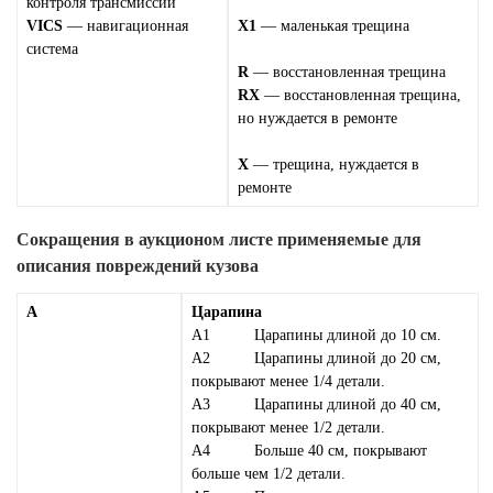
контроля трансмиссии
VICS
— навигационная
X1
— маленькая трещина
система
R
— восстановленная трещина
RX
— восстановленная трещина,
но нуждается в ремонте
X
— трещина, нуждается в
ремонте
Сокращения в аукционом листе применяемые для
описания повреждений кузова
A
Царапина
А1 Царапины длиной до 10 см.
А2 Царапины длиной до 20 см,
покрывают менее 1/4 детали.
А3 Царапины длиной до 40 см,
покрывают менее 1/2 детали.
А4 Больше 40 см, покрывают
больше чем 1/2 детали.