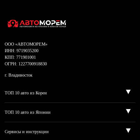
ООО «АВТОМОРЕМ»
ИНН: 9719035200
КПП: 771901001
ОГРН: 1227700918830
г. Владивосток