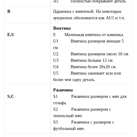
А5 Полностью покрывают деталь.
B
Царапина с вмятиной. На некоторых
аукционах обозначается как AU1 и т.п.
Вмятина
E,U
Е Маленькая вмятина от камешка.
U1 Вмятина размером меньше 5
см.
U2 Вмятина размером около 10 см.
U3 Вмятина больше 12 см.
U4 Вмятина более 20х20 см.
U5 Вмятина занимает всю или
более чем одну деталь.
Ржавчина
S,C
S1 Ржавчина размером с мяч для
гольфа.
S2 Ржавчина размером с
теннисный мяч.
S3 Ржавчина с размером с
футбольный мяч.