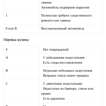
замены
Автомобиль подвержен коррозии
1
Полностью требуют существенного
ремонта или замены
0 или R
Восстановленный автомобиль
Оценка кузова
S
Нет повреждений
A
С небольшими недостатками
Есть следы восстановления
B
Несколько небольших недостатков
Ветровое стекло имеет трещину
C
С заметными недостатками
Недостатки на бампере, стекле или
крыше
Есть царапины