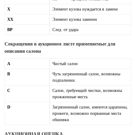
X
Элемент кузова нуждается в замене
XX
Элемент кузова заменен
BP
Cлед от удара
Сокращения в аукционом листе применяемые для
описания салона
A
Чистый салон
B
Чуть загрязненный салон, возможны
подпалинки.
C
Салон, требующий чистки, возможны
прожженные места.
D
Загрязненный салон, имеются царапины,
прожеги, возможно порванные места
обшивки.
АУКЦИОННАЯ ОЦЕНКА