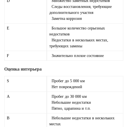
D
Множество заметных недостатков
Следы восстановления, требующие
дополнительного участия
Заметна коррозия
E
Большое количество серьезных
недостатков
Недостатки в нескольких местах,
требующих замены
F
Значительно плохое состояние
Оценка интерьера
S
Пробег до 5 000 км
Нет повреждений
A
Пробег до 30 000 км
Небольшие недостатки
Пятно, царапина и т.п.
B
Небольшие недостатки в нескольких
местах