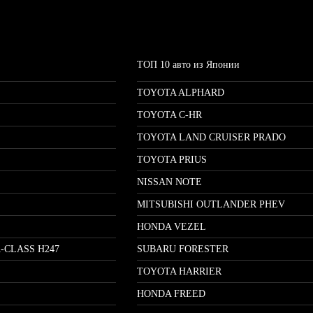
ТОП 10 авто из Японии
TOYOTA ALPHARD
TOYOTA C-HR
TOYOTA LAND CRUISER PRADO
TOYOTA PRIUS
NISSAN NOTE
MITSUBISHI OUTLANDER PHEV
HONDA VEZEL
-CLASS H247
SUBARU FORESTER
TOYOTA HARRIER
HONDA FREED