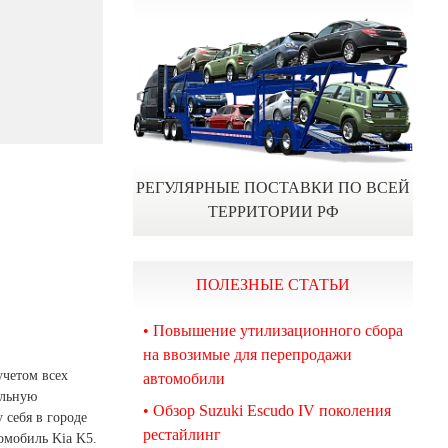
РЕГУЛЯРНЫЕ ПОСТАВКИ ПО ВСЕЙ
ТЕРРИТОРИИ РФ
ПОЛЕЗНЫЕ СТАТЬИ
• Повышение утилизационного сбора
на ввозимые для перепродажи
учетом всех
автомобили
альную
• Обзор Suzuki Escudo IV поколения
 себя в городе
рестайлинг
омобиль Kia K5.