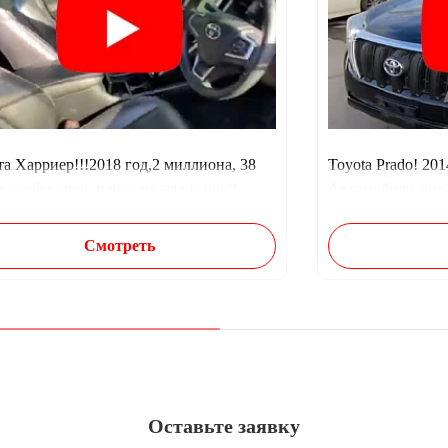
а Харриер!!!2018 год,2 миллиона, 38
Toyota Prado! 20
ч пробег, люк, панорамная крыша!!
Автомобили под 
Смотреть
Оставьте заявку