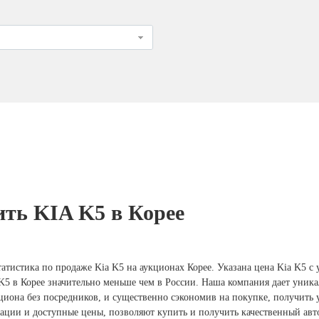
ить KIA K5 в Корее
атистика по продаже Kia K5 на аукционах Корее. Указана цена Kia K5 с 
 K5 в Корее значительно меньше чем в России. Наша компания дает уник
иона без посредников, и существенно сэкономив на покупке, получить у
тации и доступные цены, позволяют купить и получить качественный авт