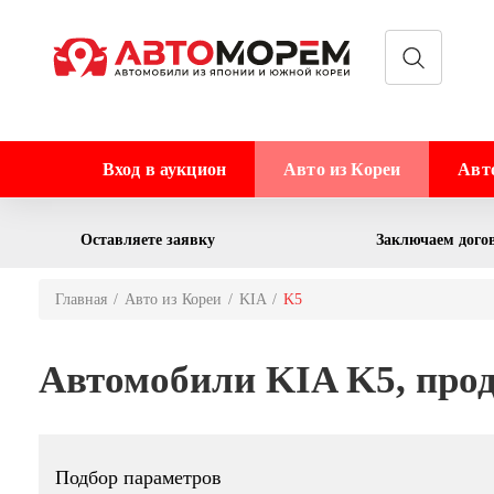
Вход в аукцион
Авто из Кореи
Авт
Оставляете заявку
Заключаем дого
Главная
Авто из Кореи
KIA
K5
Автомобили KIA K5, прод
Подбор параметров