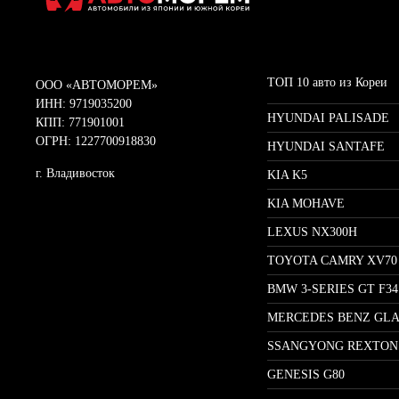
ТОП 10 авто из Кореи
ООО «АВТОМОРЕМ»
ИНН: 9719035200
HYUNDAI PALISADE
КПП: 771901001
ОГРН: 1227700918830
HYUNDAI SANTAFE
г. Владивосток
KIA K5
KIA MOHAVE
LEXUS NX300H
TOYOTA CAMRY XV70
BMW 3-SERIES GT F34
MERCEDES BENZ GLA
SSANGYONG REXTON
GENESIS G80