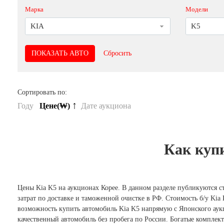
Марка
Модели
KIA
K5
Сбросить
Сортировать по:
↑
Году
Цене(₩)
Дате аукциона
Как куп
Цены Kia K5 на аукционах Корее. В данном разделе публикуются ст
затрат по доставке и таможенной очистке в РФ. Стоимость б/у Kia
возможность купить автомобиль Kia K5 напрямую с Японского аукц
качественный автомобиль без пробега по России. Богатые комплек