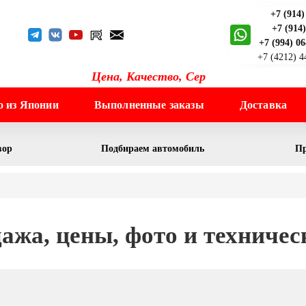
+7 (914)
+7 (914
+7 (994) 0
+7 (4212) 
Цена, Качест
о из Японии
Выполненные заказы
Доставка
вор
Подбираем автомобиль
Пр
ажа, цены, фото и техничес