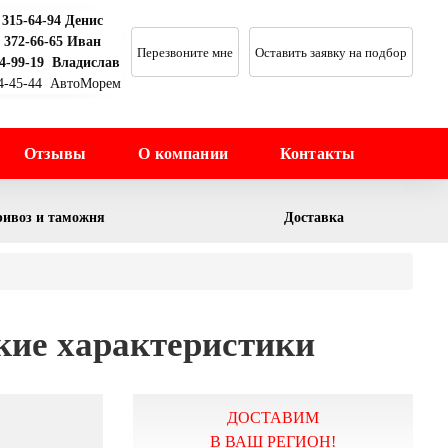
 315-64-94 Денис
) 372-66-65 Иван
Перезвоните мне
Оставить заявку на подбор
64-99-19 Владислав
44-45-44 АвтоМорем
Отзывы
О компании
Контакты
ивоз и таможня
Доставка
кие характеристики
ДОСТАВИМ
В ВАШ РЕГИОН!