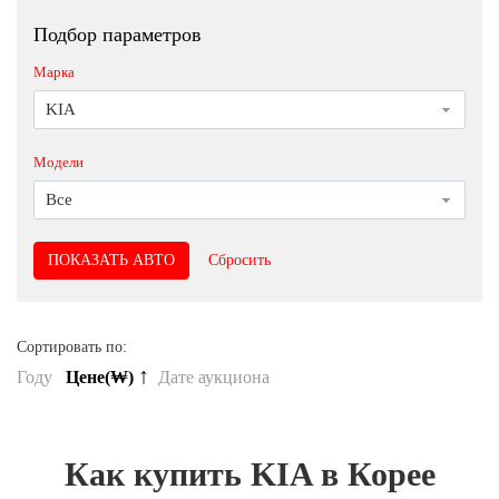
Подбор параметров
Марка
KIA
Модели
Все
Сбросить
Сортировать по:
↑
Году
Цене(₩)
Дате аукциона
Как купить KIA в Корее