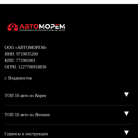
ООО «АВТОМОРЕМ»
ИНН: 9719035200
КПП: 771901001
ОГРН: 1227700918830
г. Владивосток