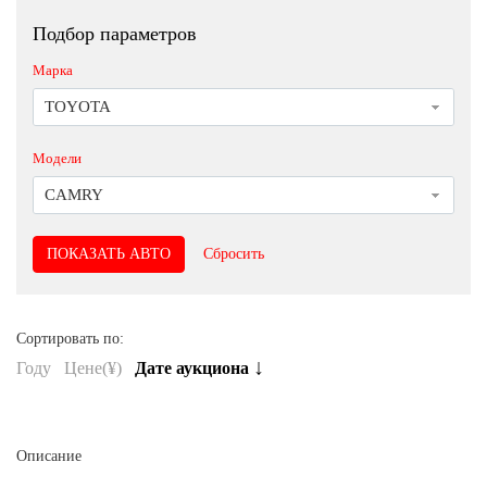
Подбор параметров
Марка
TOYOTA
Модели
CAMRY
Сбросить
Сортировать по:
↓
Году
Цене(¥)
Дате аукциона
Описание