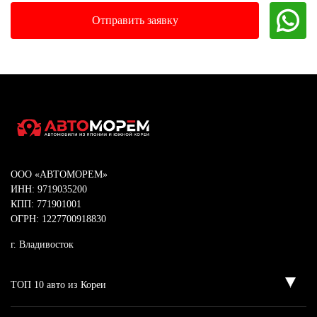
ООО «АВТОМОРЕМ»
ИНН: 9719035200
КПП: 771901001
ОГРН: 1227700918830
г. Владивосток