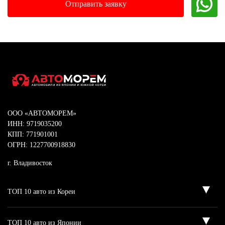
ООО «АВТОМОРЕМ»
ИНН: 9719035200
КПП: 771901001
ОГРН: 1227700918830
г. Владивосток